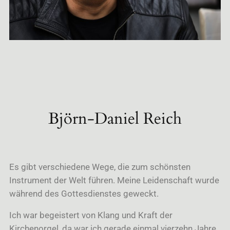
Björn-Daniel Reich
Es gibt verschiedene Wege, die zum schönsten
Instrument der Welt führen. Meine Leidenschaft wurde
während des Gottesdienstes geweckt.
Ich war begeistert von Klang und Kraft der
Kirchenorgel, d
a war ich gerade einmal vierzehn Jahre