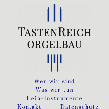
Wer wir sind
Was wir tun
Leih-Instrumente
Kontakt
Datenschutz