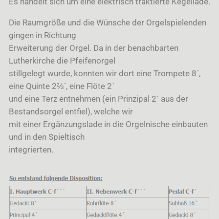
Es handelt sich um eine elektrisch traktierte Kegellade.
Die Raumgröße und die Wünsche der Orgelspielenden
gingen in Richtung
Erweiterung der Orgel. Da in der benachbarten
Lutherkirche die Pfeifenorgel
stillgelegt wurde, konnten wir dort eine Trompete 8´,
eine Quinte 2⅔´, eine Flöte 2´
und eine Terz entnehmen (ein Prinzipal 2´ aus der
Bestandsorgel entfiel), welche wir
mit einer Ergänzungslade in die Orgelnische einbauten
und in den Spieltisch
integrierten.