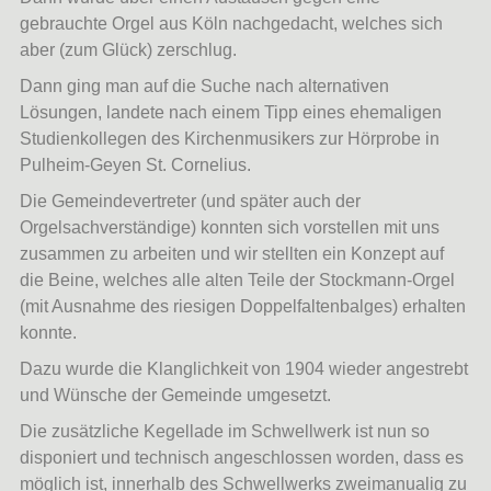
gebrauchte Orgel aus Köln nachgedacht, welches sich
aber (zum Glück) zerschlug.
Dann ging man auf die Suche nach alternativen
Lösungen, landete nach einem Tipp eines ehemaligen
Studienkollegen des Kirchenmusikers zur Hörprobe in
Pulheim-Geyen St. Cornelius.
Die Gemeindevertreter (und später auch der
Orgelsachverständige) konnten sich vorstellen mit uns
zusammen zu arbeiten und wir stellten ein Konzept auf
die Beine, welches alle alten Teile der Stockmann-Orgel
(mit Ausnahme des riesigen Doppelfaltenbalges) erhalten
konnte.
Dazu wurde die Klanglichkeit von 1904 wieder angestrebt
und Wünsche der Gemeinde umgesetzt.
Die zusätzliche Kegellade im Schwellwerk ist nun so
disponiert und technisch angeschlossen worden, dass es
möglich ist, innerhalb des Schwellwerks zweimanualig zu