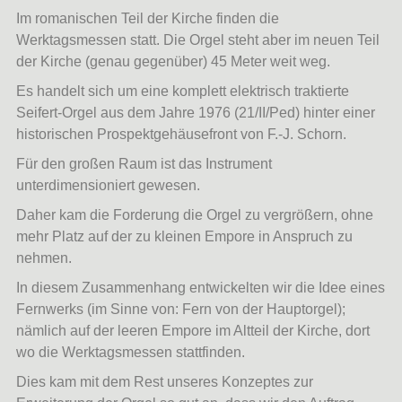
Im romanischen Teil der Kirche finden die
Werktagsmessen statt. Die Orgel steht aber im neuen Teil
der Kirche (genau gegenüber) 45 Meter weit weg.
Es handelt sich um eine komplett elektrisch traktierte
Seifert-Orgel aus dem Jahre 1976 (21/II/Ped) hinter einer
historischen Prospektgehäusefront von F.-J. Schorn.
Für den großen Raum ist das Instrument
unterdimensioniert gewesen.
Daher kam die Forderung die Orgel zu vergrößern, ohne
mehr Platz auf der zu kleinen Empore in Anspruch zu
nehmen.
In diesem Zusammenhang entwickelten wir die Idee eines
Fernwerks (im Sinne von: Fern von der Hauptorgel);
nämlich auf der leeren Empore im Altteil der Kirche, dort
wo die Werktagsmessen stattfinden.
Dies kam mit dem Rest unseres Konzeptes zur