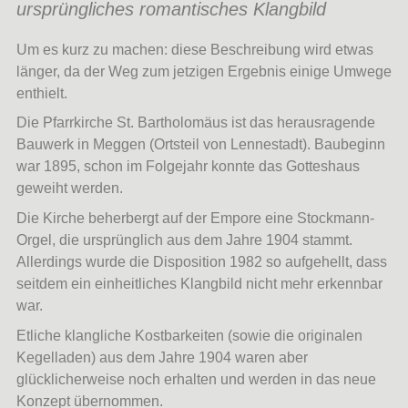
ursprüngliches romantisches Klangbild
Um es kurz zu machen: diese Beschreibung wird etwas
länger, da der Weg zum jetzigen Ergebnis einige Umwege
enthielt.
Die Pfarrkirche St. Bartholomäus ist das herausragende
Bauwerk in Meggen (Ortsteil von Lennestadt). Baubeginn
war 1895, schon im Folgejahr konnte das Gotteshaus
geweiht werden.
Die Kirche beherbergt auf der Empore eine Stockmann-
Orgel, die ursprünglich aus dem Jahre 1904 stammt.
Allerdings wurde die Disposition 1982 so aufgehellt, dass
seitdem ein einheitliches Klangbild nicht mehr erkennbar
war.
Etliche klangliche Kostbarkeiten (sowie die originalen
Kegelladen) aus dem Jahre 1904 waren aber
glücklicherweise noch erhalten und werden in das neue
Konzept übernommen.