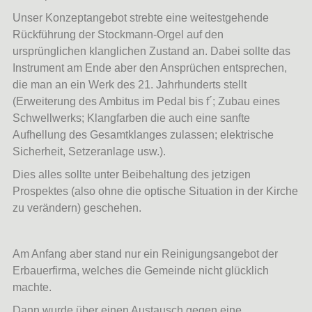
Unser Konzeptangebot strebte eine weitestgehende
Rückführung der Stockmann-Orgel auf den
ursprünglichen klanglichen Zustand an. Dabei sollte das
Instrument am Ende aber den Ansprüchen entsprechen,
die man an ein Werk des 21. Jahrhunderts stellt
(Erweiterung des Ambitus im Pedal bis f´; Zubau eines
Schwellwerks; Klangfarben die auch eine sanfte
Aufhellung des Gesamtklanges zulassen; elektrische
Sicherheit, Setzeranlage usw.).
Dies alles sollte unter Beibehaltung des jetzigen
Prospektes (also ohne die optische Situation in der Kirche
zu verändern) geschehen.
Am Anfang aber stand nur ein Reinigungsangebot der
Erbauerfirma, welches die Gemeinde nicht glücklich
machte.
Dann wurde über einen Austausch gegen eine