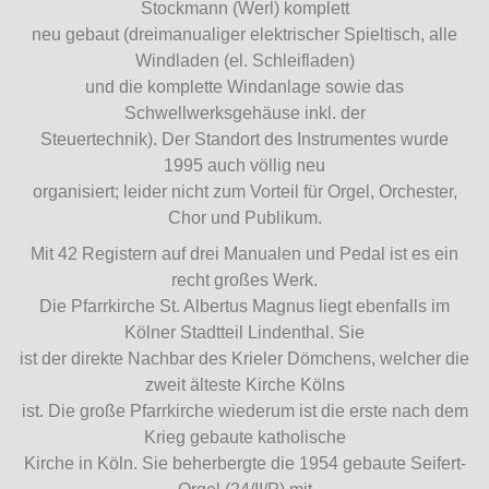
Stockmann (Werl) komplett
neu gebaut (dreimanualiger elektrischer Spieltisch, alle
Windladen (el. Schleifladen)
und die komplette Windanlage sowie das
Schwellwerksgehäuse inkl. der
Steuertechnik). Der Standort des Instrumentes wurde
1995 auch völlig neu
organisiert; leider nicht zum Vorteil für Orgel, Orchester,
Chor und Publikum.
Mit 42 Registern auf drei Manualen und Pedal ist es ein
recht großes Werk.
Die Pfarrkirche St. Albertus Magnus liegt ebenfalls im
Kölner Stadtteil Lindenthal. Sie
ist der direkte Nachbar des Krieler Dömchens, welcher die
zweit älteste Kirche Kölns
ist. Die große Pfarrkirche wiederum ist die erste nach dem
Krieg gebaute katholische
Kirche in Köln. Sie beherbergte die 1954 gebaute Seifert-