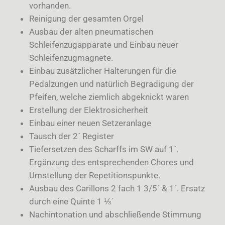
vorhanden.
Reinigung der gesamten Orgel
Ausbau der alten pneumatischen
Schleifenzugapparate und Einbau neuer
Schleifenzugmagnete.
Einbau zusätzlicher Halterungen für die
Pedalzungen und natürlich Begradigung der
Pfeifen, welche ziemlich abgeknickt waren
Erstellung der Elektrosicherheit
Einbau einer neuen Setzeranlage
Tausch der 2´ Register
Tiefersetzen des Scharffs im SW auf 1´.
Ergänzung des entsprechenden Chores und
Umstellung der Repetitionspunkte.
Ausbau des Carillons 2 fach 1 3/5´ & 1´. Ersatz
durch eine Quinte 1 ⅓´
Nachintonation und abschließende Stimmung