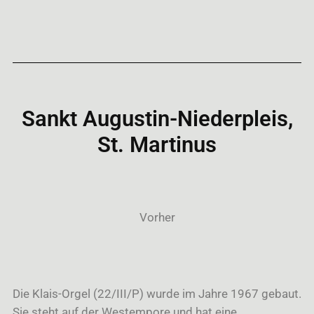
Sankt Augustin-Niederpleis,
St. Martinus
Vorher
Die Klais-Orgel (22/III/P) wurde im Jahre 1967 gebaut.
Sie steht auf der Westempore und hat eine